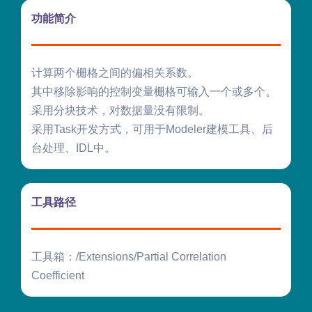
功能简介
计算两个栅格之间的偏相关系数。
其中移除影响的控制变量栅格可输入一个或多个。
采用分块技术，对数据量没有限制。
采用Task开发方式，可用于Modeler建模工具、后
台处理、IDL中。
工具路径
工具箱：/Extensions/Partial Correlation
Coefficient